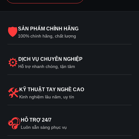
🛡
SẢN PHẨM CHÍNH HÃNG
100% chính hãng, chất lượng
⚙
DỊCH VỤ CHUYÊN NGHIỆP
Hỗ trợ nhanh chóng, tận tâm
🛠
KỸ THUẬT TAY NGHỀ CAO
Kinh nghiệm lâu năm, uy tín
🎧
HỖ TRỢ 24/7
Luôn sẵn sàng phục vụ