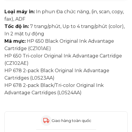
Loại máy in:
In phun Đa chức năng, (in, scan, copy,
fax), ADF
Tốc độ in:
7 trang/phút, Up to 4 trang/phút (color),
In 2 mặt tự động
Mã mực:
HP 650 Black Original Ink Advantage
Cartridge (CZ101AE)
HP 650 Tri-color Original Ink Advantage Cartridge
(CZ102AE)
HP 678 2-pack Black Original Ink Advantage
Cartridges (L0S23AA)
HP 678 2-pack Black/Tri-color Original Ink
Advantage Cartridges (L0S24AA)
Giao hàng toàn quốc