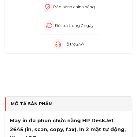
Bảo hành chính hãng
Đổi trả trong 7 ngày
Hỗ trợ 24/7
MÔ TẢ SẢN PHẨM
Máy in đa phun chức năng HP DeskJet
2645 (in, scan, copy, fax), In 2 mặt tự động,