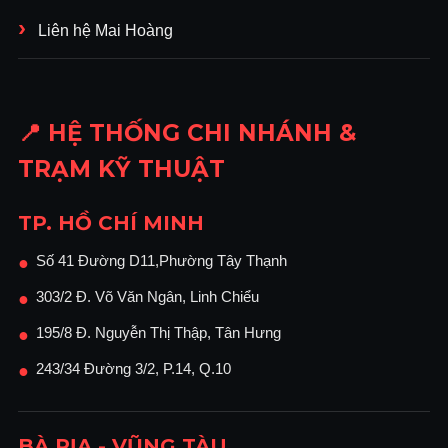
Liên hệ Mai Hoàng
📍 HỆ THỐNG CHI NHÁNH &
TRẠM KỸ THUẬT
TP. HỒ CHÍ MINH
Số 41 Đường D11,Phường Tây Thạnh
●
303/2 Đ. Võ Văn Ngân, Linh Chiểu
●
195/8 Đ. Nguyễn Thị Thập, Tân Hưng
●
243/34 Đường 3/2, P.14, Q.10
●
BÀ RỊA - VŨNG TÀU