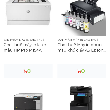
SẢN PHẨM MÁY IN CHO THUÊ
SẢN PHẨM MÁY IN CHO THUÊ
Cho thuê máy in laser
Cho thuê Máy in phun
màu HP Pro M154A
màu khổ giấy A3 Epson
L1800