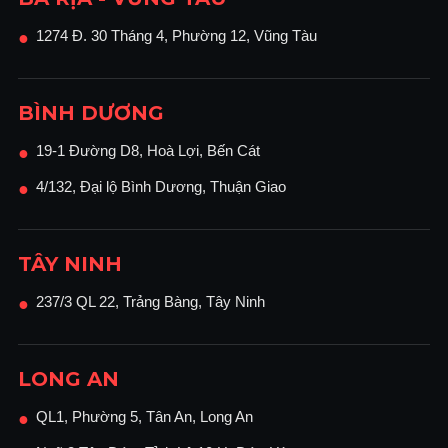
1274 Đ. 30 Tháng 4, Phường 12, Vũng Tàu
●
BÌNH DƯƠNG
19-1 Đường D8, Hoà Lợi, Bến Cát
●
4/132, Đại lộ Bình Dương, Thuận Giao
●
TÂY NINH
237/3 QL 22, Trảng Bàng, Tây Ninh
●
LONG AN
QL1, Phường 5, Tân An, Long An
●