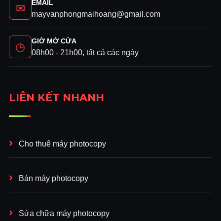
EMAIL
✉
mayvanphongmaihoang@gmail.com
GIỜ MỞ CỬA
◷
08h00 - 21h00, tất cả các ngày
LIÊN KẾT NHANH
Cho thuê máy photocopy
Bán máy photocopy
Sửa chữa máy photocopy