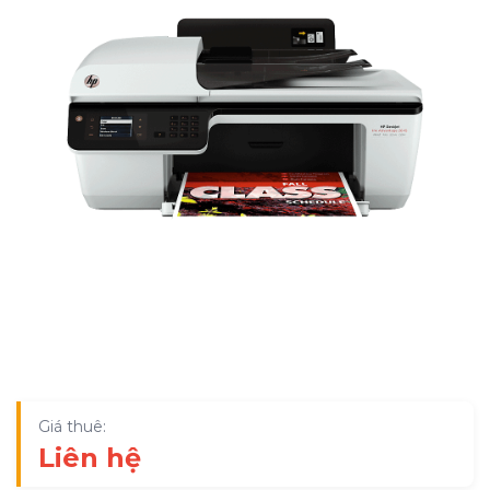
Giá thuê:
Liên hệ