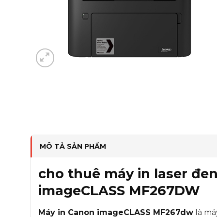
MÔ TẢ SẢN PHẨM
cho thuê máy in laser đe
imageCLASS MF267DW
Máy in Canon imageCLASS MF267dw
là máy