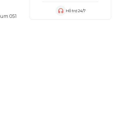
Hỗ trợ 24/7
Drum 051