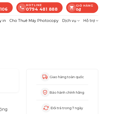
HOTLINE
GIỎ HÀNG
 106
0794 481 888
0
₫
 in
Cho Thuê Máy Photocopy
Dịch vụ
Hỗ trợ
Giao hàng toàn quốc
Bảo hành chính hãng
Đổi trả trong 7 ngày
động