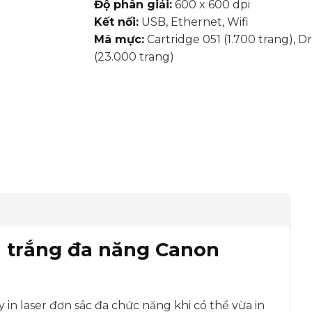
Độ phân giải:
600 x 600 dpi
Kết nối:
USB, Ethernet, Wifi
Mã mực:
Cartridge 051 (1.700 trang), 
(23.000 trang)
n trắng đa năng Canon
 in laser đơn sắc đa chức năng khi có thể vừa in