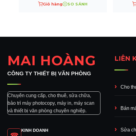
Giỏ hàng
SO SÁNH
MAI HOÀNG
LIÊN 
CÔNG TY THIẾT BỊ VĂN PHÒNG
Cho th
Chuyên cung cấp, cho thuê, sửa chữa,
bảo trì máy photocopy, máy in, máy scan
Bán má
và thiết bị văn phòng chuyên nghiệp.
Sửa ch
KINH DOANH
☎