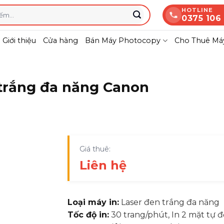
HOTLINE
0375 106
Giới thiệu
Cửa hàng
Bán Máy Photocopy
Cho Thuê Máy
 trắng đa năng Canon
Giá thuê:
Liên hệ
Loại máy in:
Laser đen trắng đa năng
Tốc độ in:
30 trang/phút, In 2 mặt tự 