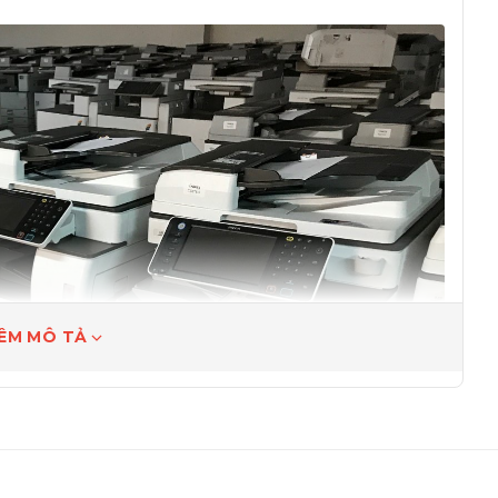
ÊM MÔ TẢ