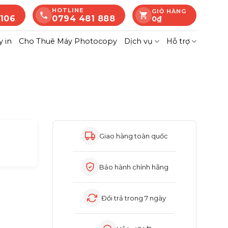
HOTLINE
GIỎ HÀNG
 106
0794 481 888
0
₫
 in
Cho Thuê Máy Photocopy
Dịch vụ
Hỗ trợ
Giao hàng toàn quốc
Bảo hành chính hãng
Đổi trả trong 7 ngày