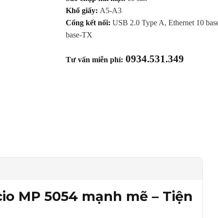
Khổ giấy:
A5-A3
Cổng kết nối:
USB 2.0 Type A, Ethernet 10 bas
base-TX
0934.531.349
Tư vấn miễn phí:
cio MP 5054 mạnh mẽ – Tiện