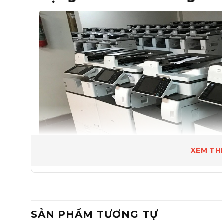
XEM TH
SẢN PHẨM TƯƠNG TỰ