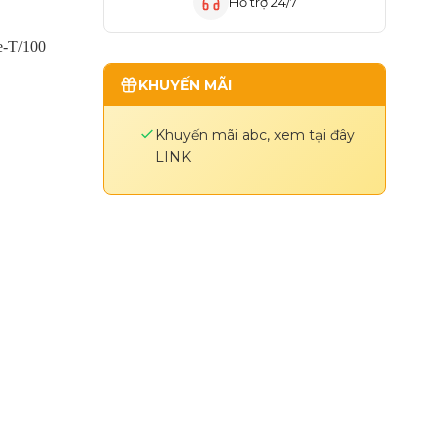
Hỗ trợ 24/7
e-T/100
KHUYẾN MÃI
Khuyến mãi abc, xem tại đây
LINK