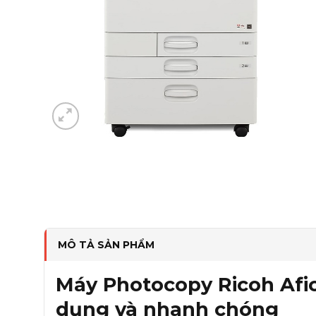
MÔ TẢ SẢN PHẨM
Máy Photocopy Ricoh Afi
dụng và nhanh chóng