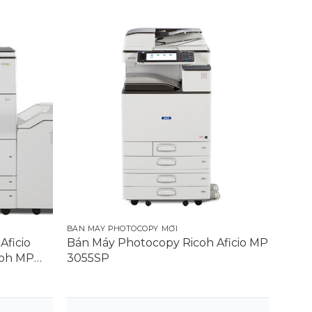
BÁN MÁY PHOTOCOPY MỚI
Aficio
Bán Máy Photocopy Ricoh Aficio MP
coh MP
3055SP