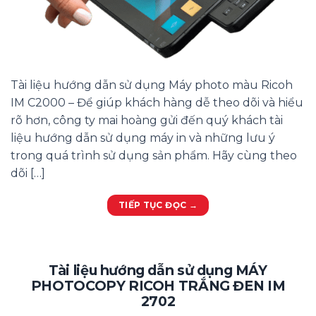
Tài liệu hướng dẫn sử dụng Máy photo màu Ricoh
IM C2000 – Để giúp khách hàng dễ theo dõi và hiểu
rõ hơn, công ty mai hoàng gửi đến quý khách tài
liệu hướng dẫn sử dụng máy in và những lưu ý
trong quá trình sử dụng sản phẩm. Hãy cùng theo
dõi […]
TIẾP TỤC ĐỌC
→
Tài liệu hướng dẫn sử dụng MÁY
PHOTOCOPY RICOH TRẮNG ĐEN IM
2702