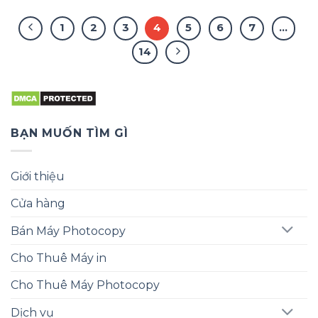
1
2
3
4
5
6
7
…
14
BẠN MUỐN TÌM GÌ
Giới thiệu
Cửa hàng
Bán Máy Photocopy
Cho Thuê Máy in
Cho Thuê Máy Photocopy
Dịch vụ