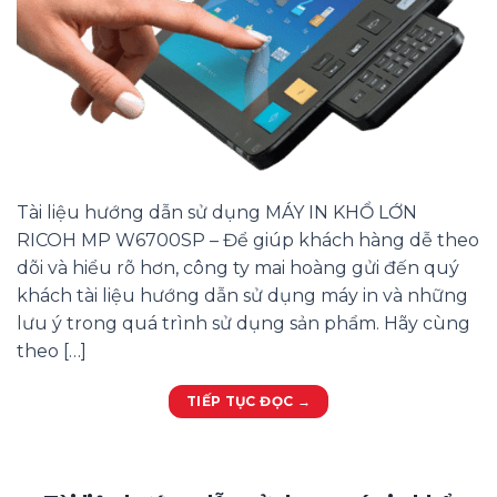
Tài liệu hướng dẫn sử dụng MÁY IN KHỔ LỚN
RICOH MP W6700SP – Để giúp khách hàng dễ theo
dõi và hiểu rõ hơn, công ty mai hoàng gửi đến quý
khách tài liệu hướng dẫn sử dụng máy in và những
lưu ý trong quá trình sử dụng sản phẩm. Hãy cùng
theo […]
TIẾP TỤC ĐỌC
→