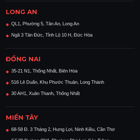
LONG AN
QL1, Phường 5, Tân An, Long An
●
Ngã 3 Tân Đức, Tỉnh Lộ 10 H, Đức Hòa
●
ĐỒNG NAI
35-21 N1, Thống Nhất, Biên Hòa
●
516 Lê Duẩn, Khu Phước Thuận, Long Thành
●
30 AH1, Xuân Thanh, Thống Nhất
●
MIỀN TÂY
68-58 Đ. 3 Tháng 2, Hưng Lợi, Ninh Kiều, Cần Thơ
●