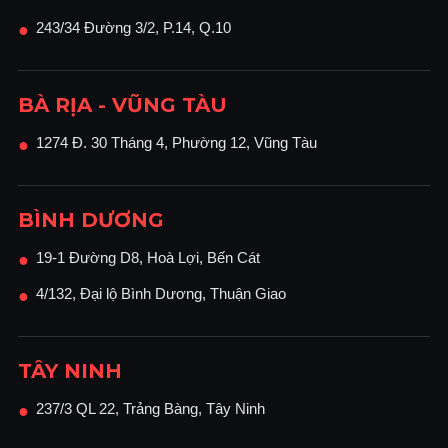
243/34 Đường 3/2, P.14, Q.10
●
BÀ RỊA - VŨNG TÀU
1274 Đ. 30 Tháng 4, Phường 12, Vũng Tàu
●
BÌNH DƯƠNG
19-1 Đường D8, Hoà Lợi, Bến Cát
●
4/132, Đại lộ Bình Dương, Thuận Giao
●
TÂY NINH
237/3 QL 22, Trảng Bàng, Tây Ninh
●