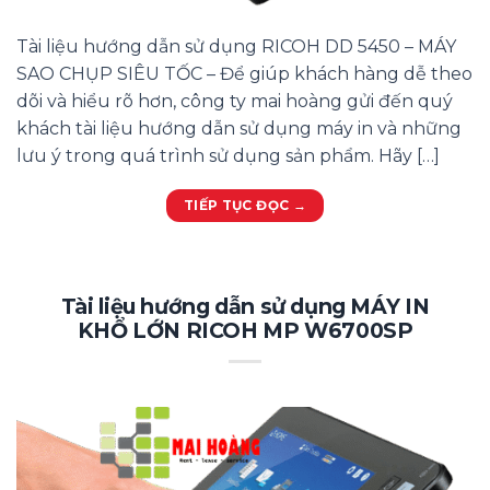
Tài liệu hướng dẫn sử dụng RICOH DD 5450 – MÁY
SAO CHỤP SIÊU TỐC – Để giúp khách hàng dễ theo
dõi và hiểu rõ hơn, công ty mai hoàng gửi đến quý
khách tài liệu hướng dẫn sử dụng máy in và những
lưu ý trong quá trình sử dụng sản phẩm. Hãy […]
TIẾP TỤC ĐỌC
→
Tài liệu hướng dẫn sử dụng MÁY IN
KHỔ LỚN RICOH MP W6700SP