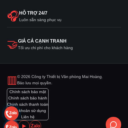
🎧
HỖ TRỢ 24/7
Luôn sẵn sàng phục vụ
🤝
GIÁ CẢ CẠNH TRANH
Tối ưu chi phí cho khách hàng
▥
© 2026 Công ty Thiết bị Văn phòng Mai Hoàng.
Bảo lưu mọi quyền.
Chính sách bảo mật
Chính sách bảo hành
Chính sách thanh toán
Điều khoản sử dụng
Liên hệ
f
▶
Zalo