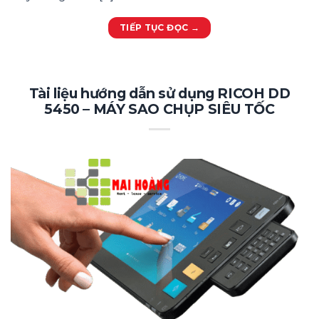
TIẾP TỤC ĐỌC
→
Tài liệu hướng dẫn sử dụng RICOH DD
5450 – MÁY SAO CHỤP SIÊU TỐC