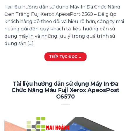
Tài liệu hướng dẫn sử dụng Máy In Đa Chức Năng
Đen Trắng Fuji Xerox ApeosPort 2560 – Để giúp
khách hàng dễ theo dõi và hiểu rõ hơn, công ty mai
hoàng gửi đến quý khách tài liệu hướng dẫn sử
dụng máy in và những lưu ý trong quá trình sử
dụng sản […]
TIẾP TỤC ĐỌC
→
Tài liệu hướng dẫn sử dụng Máy In Đa
Chức Năng Màu Fuji Xerox ApeosPost
C6570