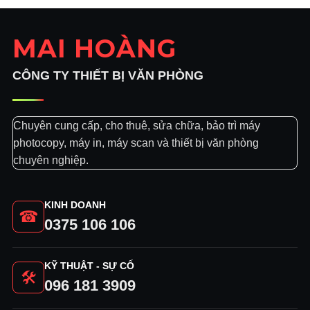
MAI HOÀNG
CÔNG TY THIẾT BỊ VĂN PHÒNG
Chuyên cung cấp, cho thuê, sửa chữa, bảo trì máy
photocopy, máy in, máy scan và thiết bị văn phòng
chuyên nghiệp.
KINH DOANH
☎
0375 106 106
KỸ THUẬT - SỰ CỐ
🛠
096 181 3909