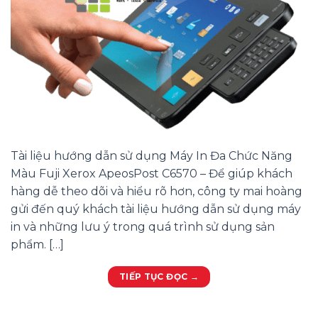
Tài liệu hướng dẫn sử dụng Máy In Đa Chức Năng
Màu Fuji Xerox ApeosPost C6570 – Để giúp khách
hàng dễ theo dõi và hiểu rõ hơn, công ty mai hoàng
gửi đến quý khách tài liệu hướng dẫn sử dụng máy
in và những lưu ý trong quá trình sử dụng sản
phẩm. […]
TIẾP TỤC ĐỌC
→