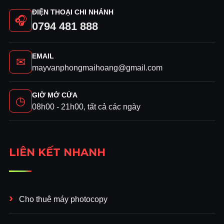
ĐIỆN THOẠI CHI NHÁNH
🎧
0794 481 888
EMAIL
✉
mayvanphongmaihoang@gmail.com
GIỜ MỞ CỬA
◷
08h00 - 21h00, tất cả các ngày
LIÊN KẾT NHANH
Cho thuê máy photocopy