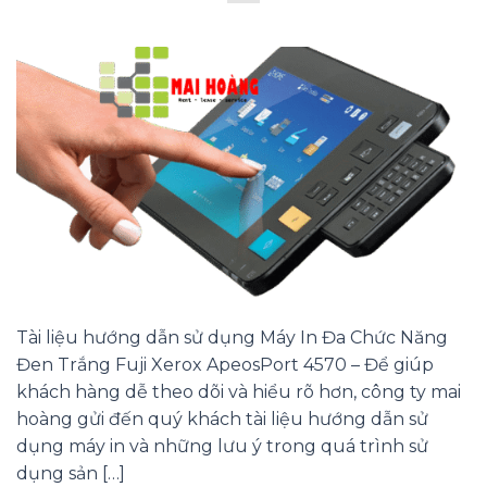
Tài liệu hướng dẫn sử dụng Máy In Đa Chức Năng
Đen Trắng Fuji Xerox ApeosPort 4570 – Để giúp
khách hàng dễ theo dõi và hiểu rõ hơn, công ty mai
hoàng gửi đến quý khách tài liệu hướng dẫn sử
dụng máy in và những lưu ý trong quá trình sử
dụng sản […]