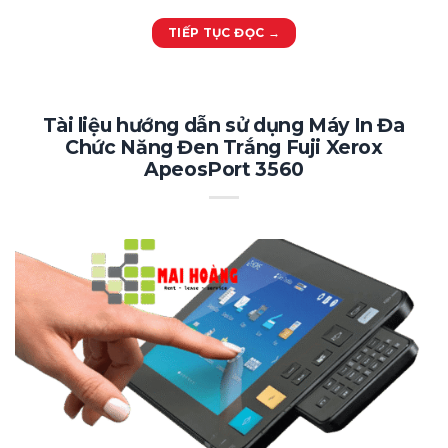
TIẾP TỤC ĐỌC
→
Tài liệu hướng dẫn sử dụng Máy In Đa
Chức Năng Đen Trắng Fuji Xerox
ApeosPort 3560