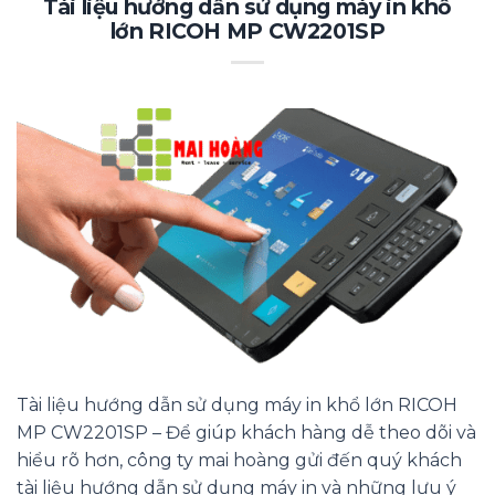
Tài liệu hướng dẫn sử dụng máy in khổ
lớn RICOH MP CW2201SP
Tài liệu hướng dẫn sử dụng máy in khổ lớn RICOH
MP CW2201SP – Để giúp khách hàng dễ theo dõi và
hiểu rõ hơn, công ty mai hoàng gửi đến quý khách
tài liệu hướng dẫn sử dụng máy in và những lưu ý