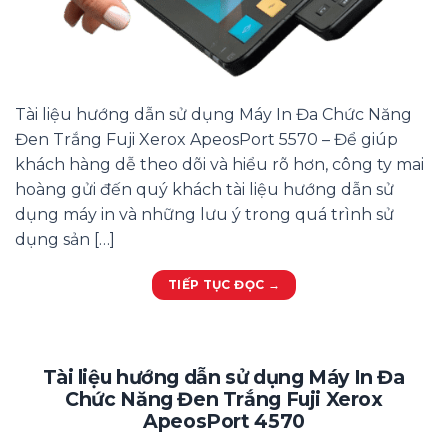
Tài liệu hướng dẫn sử dụng Máy In Đa Chức Năng
Đen Trắng Fuji Xerox ApeosPort 5570 – Để giúp
khách hàng dễ theo dõi và hiểu rõ hơn, công ty mai
hoàng gửi đến quý khách tài liệu hướng dẫn sử
dụng máy in và những lưu ý trong quá trình sử
dụng sản […]
TIẾP TỤC ĐỌC
→
Tài liệu hướng dẫn sử dụng Máy In Đa
Chức Năng Đen Trắng Fuji Xerox
ApeosPort 4570