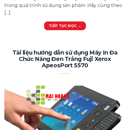
trong quá trình sử dụng sản phẩm. Hãy cùng theo
[…]
TIẾP TỤC ĐỌC
→
Tài liệu hướng dẫn sử dụng Máy In Đa
Chức Năng Đen Trắng Fuji Xerox
ApeosPort 5570