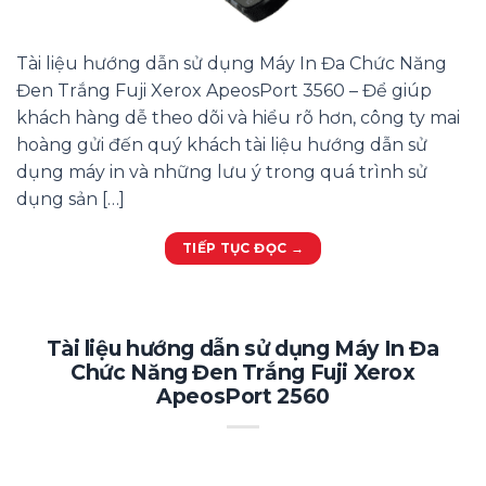
Tài liệu hướng dẫn sử dụng Máy In Đa Chức Năng
Đen Trắng Fuji Xerox ApeosPort 3560 – Để giúp
khách hàng dễ theo dõi và hiểu rõ hơn, công ty mai
hoàng gửi đến quý khách tài liệu hướng dẫn sử
dụng máy in và những lưu ý trong quá trình sử
dụng sản […]
TIẾP TỤC ĐỌC
→
Tài liệu hướng dẫn sử dụng Máy In Đa
Chức Năng Đen Trắng Fuji Xerox
ApeosPort 2560