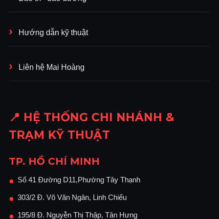
Hướng dẫn kỹ thuật
Liên hệ Mai Hoàng
📍 HỆ THỐNG CHI NHÁNH &
TRẠM KỸ THUẬT
TP. HỒ CHÍ MINH
Số 41 Đường D11,Phường Tây Thạnh
●
303/2 Đ. Võ Văn Ngân, Linh Chiểu
●
195/8 Đ. Nguyễn Thị Thập, Tân Hưng
●