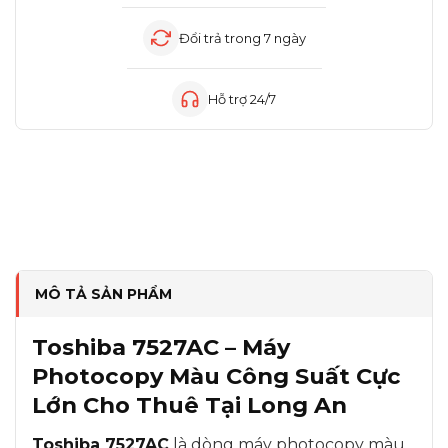
Đổi trả trong 7 ngày
Hỗ trợ 24/7
MÔ TẢ SẢN PHẨM
Toshiba 7527AC – Máy
Photocopy Màu Công Suất Cực
Lớn Cho Thuê Tại Long An
Toshiba 7527AC
là dòng máy photocopy màu