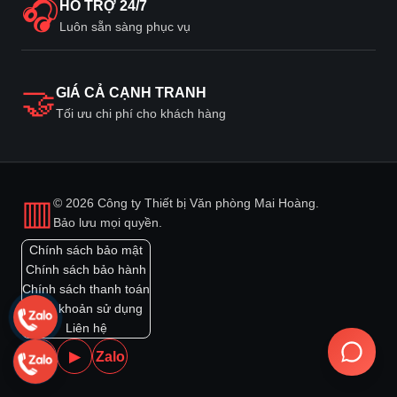
🎧
HỖ TRỢ 24/7
Luôn sẵn sàng phục vụ
🤝
GIÁ CẢ CẠNH TRANH
Tối ưu chi phí cho khách hàng
▥
© 2026 Công ty Thiết bị Văn phòng Mai Hoàng.
Bảo lưu mọi quyền.
Chính sách bảo mật
Chính sách bảo hành
Chính sách thanh toán
Điều khoản sử dụng
Liên hệ
f
▶
Zalo