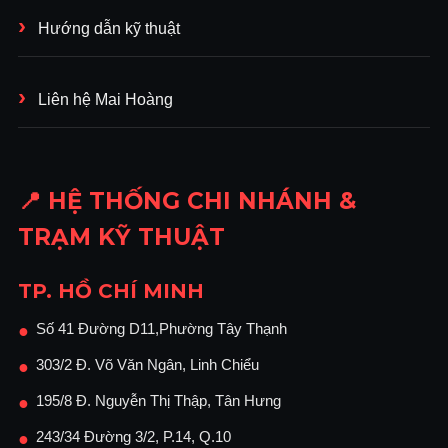
Hướng dẫn kỹ thuật
Liên hệ Mai Hoàng
📍 HỆ THỐNG CHI NHÁNH &
TRẠM KỸ THUẬT
TP. HỒ CHÍ MINH
Số 41 Đường D11,Phường Tây Thạnh
●
303/2 Đ. Võ Văn Ngân, Linh Chiểu
●
195/8 Đ. Nguyễn Thị Thập, Tân Hưng
●
243/34 Đường 3/2, P.14, Q.10
●