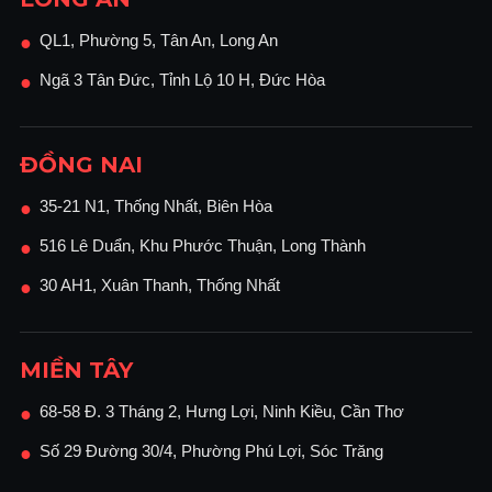
QL1, Phường 5, Tân An, Long An
●
Ngã 3 Tân Đức, Tỉnh Lộ 10 H, Đức Hòa
●
ĐỒNG NAI
35-21 N1, Thống Nhất, Biên Hòa
●
516 Lê Duẩn, Khu Phước Thuận, Long Thành
●
30 AH1, Xuân Thanh, Thống Nhất
●
MIỀN TÂY
68-58 Đ. 3 Tháng 2, Hưng Lợi, Ninh Kiều, Cần Thơ
●
Số 29 Đường 30/4, Phường Phú Lợi, Sóc Trăng
●