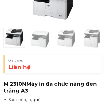
Giá thuê:
Liên hệ
M 2310N
Máy in đa chức năng đen
trắng A3
Sao chép, in, quét