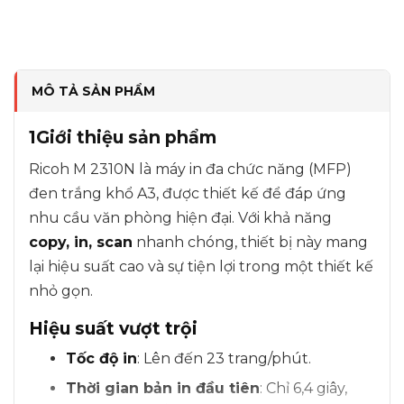
MÔ TẢ SẢN PHẨM
1
Giới thiệu sản phẩm
Ricoh M 2310N là máy in đa chức năng (MFP)
đen trắng khổ A3, được thiết kế để đáp ứng
nhu cầu văn phòng hiện đại. Với khả năng
copy, in, scan
nhanh chóng, thiết bị này mang
lại hiệu suất cao và sự tiện lợi trong một thiết kế
nhỏ gọn.
Hiệu suất vượt trội
Tốc độ in
: Lên đến 23 trang/phút.
Thời gian bản in đầu tiên
: Chỉ 6,4 giây,