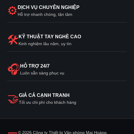
⚙
DỊCH VỤ CHUYÊN NGHIỆP
Hỗ trợ nhanh chóng, tận tâm
🛠
KỸ THUẬT TAY NGHỀ CAO
Kinh nghiệm lâu năm, uy tín
🎧
HỖ TRỢ 24/7
Luôn sẵn sàng phục vụ
🤝
GIÁ CẢ CẠNH TRANH
Tối ưu chi phí cho khách hàng
© 2026 Công ty Thiết bị Văn phòng Mai Hoàng.