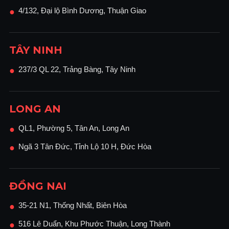
4/132, Đại lộ Bình Dương, Thuận Giao
●
TÂY NINH
237/3 QL 22, Trảng Bàng, Tây Ninh
●
LONG AN
QL1, Phường 5, Tân An, Long An
●
Ngã 3 Tân Đức, Tỉnh Lộ 10 H, Đức Hòa
●
ĐỒNG NAI
35-21 N1, Thống Nhất, Biên Hòa
●
516 Lê Duẩn, Khu Phước Thuận, Long Thành
●