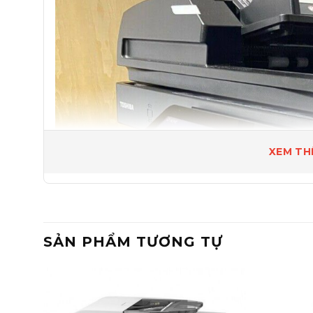
XEM TH
SẢN PHẨM TƯƠNG TỰ