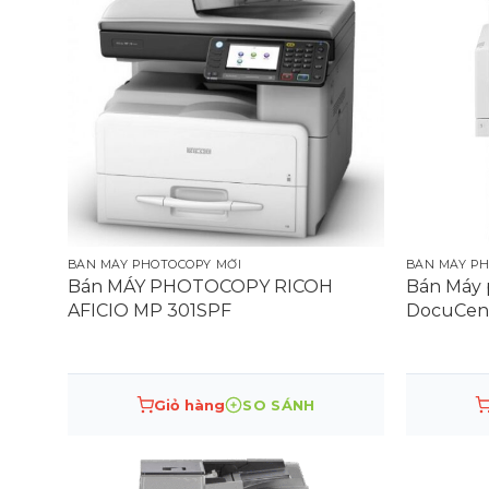
BÁN MÁY PHOTOCOPY MỚI
BÁN MÁY PH
Bán MÁY PHOTOCOPY RICOH
Bán Máy 
AFICIO MP 301SPF
DocuCent
Giỏ hàng
SO SÁNH