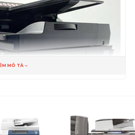
ÊM MÔ TẢ