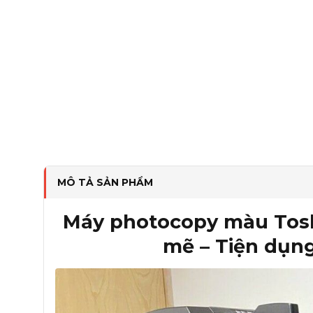
MÔ TẢ SẢN PHẨM
Máy photocopy màu Tos
mẽ – Tiện dụn