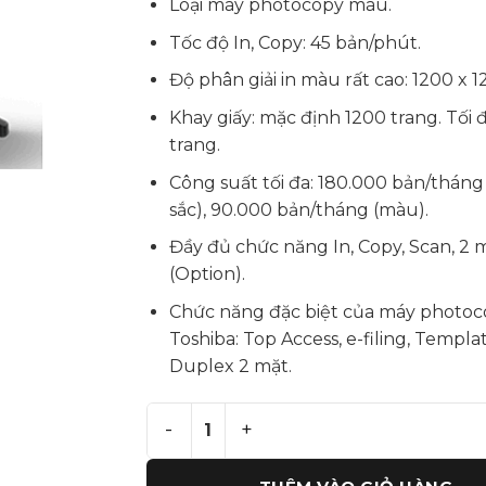
Loại máy photocopy màu.
Tốc độ In, Copy: 45 bản/phút.
Độ phân giải in màu rất cao: 1200 x 1
Khay giấy: mặc định 1200 trang. Tối 
trang.
Công suất tối đa: 180.000 bản/tháng
sắc), 90.000 bản/tháng (màu).
Đầy đủ chức năng In, Copy, Scan, 2 m
(Option).
Chức năng đặc biệt của máy photo
Toshiba: Top Access, e-filing, Templat
Duplex 2 mặt.
Bán Máy photocopy màu Toshiba e