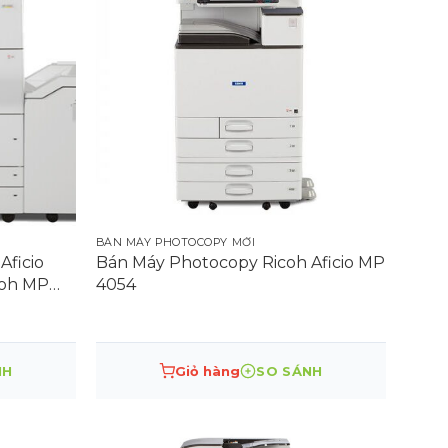
BÁN MÁY PHOTOCOPY MỚI
Aficio
Bán Máy Photocopy Ricoh Aficio MP
coh MP
4054
NH
Giỏ hàng
SO SÁNH