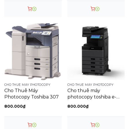
CHO THUÊ MÁY PHOTOCOPY
CHO THUÊ MÁY PHOTOCOPY
Cho Thuê Máy
Cho thuê máy
Photocopy Toshiba 307
photocopy toshiba e-
studio 2018a
800.000
₫
800.000
₫