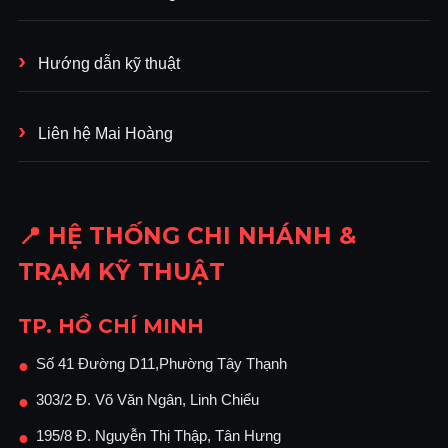
Hướng dẫn kỹ thuật
Liên hệ Mai Hoàng
📍 HỆ THỐNG CHI NHÁNH &
TRẠM KỸ THUẬT
TP. HỒ CHÍ MINH
Số 41 Đường D11,Phường Tây Thạnh
●
303/2 Đ. Võ Văn Ngân, Linh Chiểu
●
195/8 Đ. Nguyễn Thị Thập, Tân Hưng
●