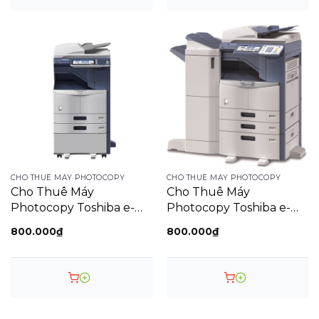
CHO THUÊ MÁY PHOTOCOPY
CHO THUÊ MÁY PHOTOCOPY
Cho Thuê Máy
Cho Thuê Máy
Photocopy Toshiba e-
Photocopy Toshiba e-
Studio 207
Studio 207
800.000
₫
800.000
₫