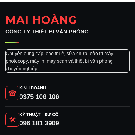
MAI HOÀNG
CÔNG TY THIẾT BỊ VĂN PHÒNG
Chuyên cung cấp, cho thuê, sửa chữa, bảo trì máy
photocopy, máy in, máy scan và thiết bị văn phòng
chuyên nghiệp.
KINH DOANH
☎
0375 106 106
KỸ THUẬT - SỰ CỐ
🛠
096 181 3909