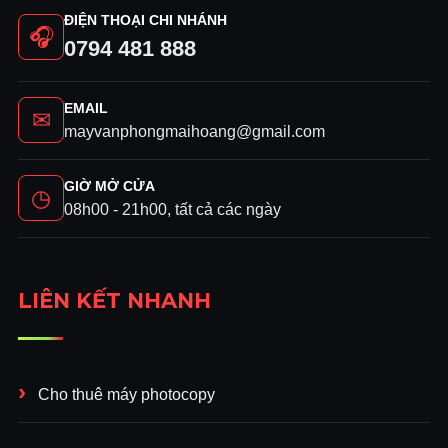
ĐIỆN THOẠI CHI NHÁNH
🎧
0794 481 888
EMAIL
✉
mayvanphongmaihoang@gmail.com
GIỜ MỞ CỬA
◷
08h00 - 21h00, tất cả các ngày
LIÊN KẾT NHANH
Cho thuê máy photocopy