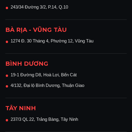
243/34 Đường 3/2, P.14, Q.10
●
BÀ RỊA - VŨNG TÀU
1274 Đ. 30 Tháng 4, Phường 12, Vũng Tàu
●
BÌNH DƯƠNG
19-1 Đường D8, Hoà Lợi, Bến Cát
●
4/132, Đại lộ Bình Dương, Thuận Giao
●
TÂY NINH
237/3 QL 22, Trảng Bàng, Tây Ninh
●