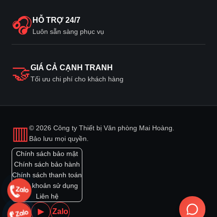
🎧
HỖ TRỢ 24/7
Luôn sẵn sàng phục vụ
🤝
GIÁ CẢ CẠNH TRANH
Tối ưu chi phí cho khách hàng
▥
© 2026 Công ty Thiết bị Văn phòng Mai Hoàng.
Bảo lưu mọi quyền.
Chính sách bảo mật
Chính sách bảo hành
Chính sách thanh toán
Điều khoản sử dụng
Liên hệ
f
▶
Zalo