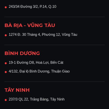
243/34 Đường 3/2, P.14, Q.10
●
BÀ RỊA - VŨNG TÀU
1274 Đ. 30 Tháng 4, Phường 12, Vũng Tàu
●
BÌNH DƯƠNG
19-1 Đường D8, Hoà Lợi, Bến Cát
●
4/132, Đại lộ Bình Dương, Thuận Giao
●
TÂY NINH
237/3 QL 22, Trảng Bàng, Tây Ninh
●