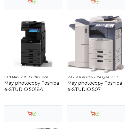
BÁN MÁY PHOTOCOPY MỚI
MÁY PHOTOCOPY ĐÃ QUA SỬ DỤNG
Máy photocopy Toshiba
Máy photocopy Toshiba
e-STUDIO 5018A
e-STUDIO 507