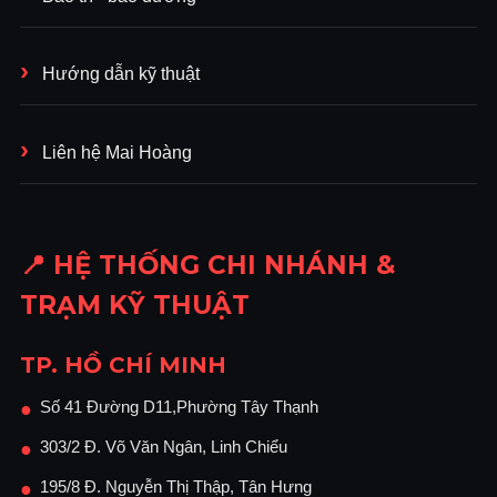
Hướng dẫn kỹ thuật
Liên hệ Mai Hoàng
📍 HỆ THỐNG CHI NHÁNH &
TRẠM KỸ THUẬT
TP. HỒ CHÍ MINH
Số 41 Đường D11,Phường Tây Thạnh
●
303/2 Đ. Võ Văn Ngân, Linh Chiểu
●
195/8 Đ. Nguyễn Thị Thập, Tân Hưng
●