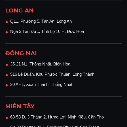
LONG AN
QL1, Phường 5, Tân An, Long An
●
Ngã 3 Tân Đức, Tỉnh Lộ 10 H, Đức Hòa
●
ĐỒNG NAI
35-21 N1, Thống Nhất, Biên Hòa
●
516 Lê Duẩn, Khu Phước Thuận, Long Thành
●
30 AH1, Xuân Thanh, Thống Nhất
●
MIỀN TÂY
68-58 Đ. 3 Tháng 2, Hưng Lợi, Ninh Kiều, Cần Thơ
●