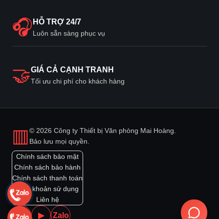
🎧
HỖ TRỢ 24/7
Luôn sẵn sàng phục vụ
🤝
GIÁ CẢ CẠNH TRANH
Tối ưu chi phí cho khách hàng
▥
© 2026 Công ty Thiết bị Văn phòng Mai Hoàng.
Bảo lưu mọi quyền.
Chính sách bảo mật
Chính sách bảo hành
Chính sách thanh toán
Điều khoản sử dụng
Liên hệ
f
▶
Zalo