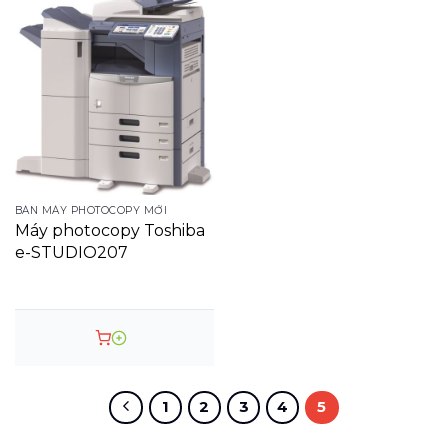
BÁN MÁY PHOTOCOPY MỚI
Máy photocopy Toshiba
e-STUDIO207
1
2
3
4
5