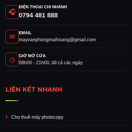
ĐIỆN THOẠI CHI NHÁNH
🎧
0794 481 888
EMAIL
✉
mayvanphongmaihoang@gmail.com
GIỜ MỞ CỬA
◷
08h00 - 21h00, tất cả các ngày
LIÊN KẾT NHANH
Cho thuê máy photocopy