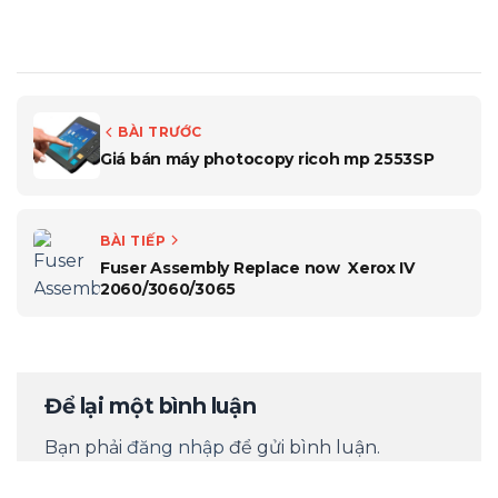
BÀI TRƯỚC
Giá bán máy photocopy ricoh mp 2553SP
BÀI TIẾP
Fuser Assembly Replace now Xerox IV
2060/3060/3065
Để lại một bình luận
Bạn phải
đăng nhập
để gửi bình luận.