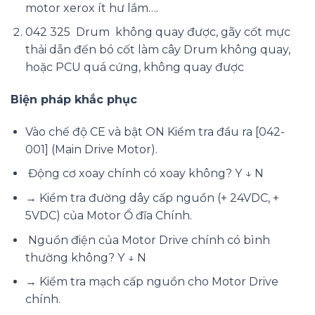
motor xerox ít hư lắm….
042 325
Drum không quay được, gãy cốt mực
thải dẫn đến bó cốt làm cây Drum không quay,
hoặc PCU quá cứng, không quay được
Biện pháp khắc phục
Vào chế độ CE và bật ON Kiểm tra đầu ra [042-
001] (Main Drive Motor).
Động cơ xoay chính có xoay không?
Y ↓ N
→ Kiểm tra đường dây cấp nguồn (+ 24VDC, +
5VDC) của Motor Ổ đĩa Chính.
Nguồn điện của Motor Drive chính có bình
thường không?
Y ↓ N
→ Kiểm tra mạch cấp nguồn cho Motor Drive
chính.