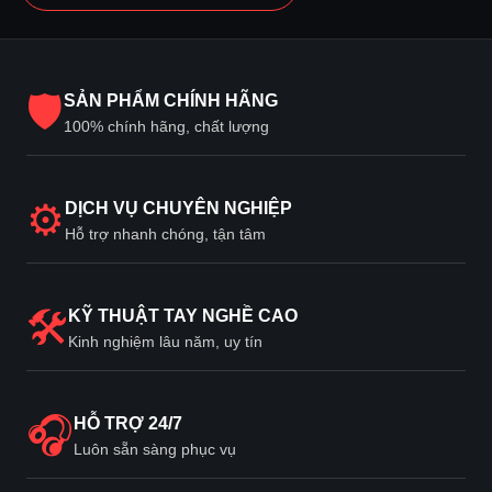
🛡
SẢN PHẨM CHÍNH HÃNG
100% chính hãng, chất lượng
⚙
DỊCH VỤ CHUYÊN NGHIỆP
Hỗ trợ nhanh chóng, tận tâm
🛠
KỸ THUẬT TAY NGHỀ CAO
Kinh nghiệm lâu năm, uy tín
🎧
HỖ TRỢ 24/7
Luôn sẵn sàng phục vụ