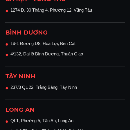
1274 Đ. 30 Tháng 4, Phường 12, Vũng Tàu
●
BÌNH DƯƠNG
19-1 Đường D8, Hoà Lợi, Bến Cát
●
4/132, Đại lộ Bình Dương, Thuận Giao
●
TÂY NINH
237/3 QL 22, Trảng Bàng, Tây Ninh
●
LONG AN
QL1, Phường 5, Tân An, Long An
●