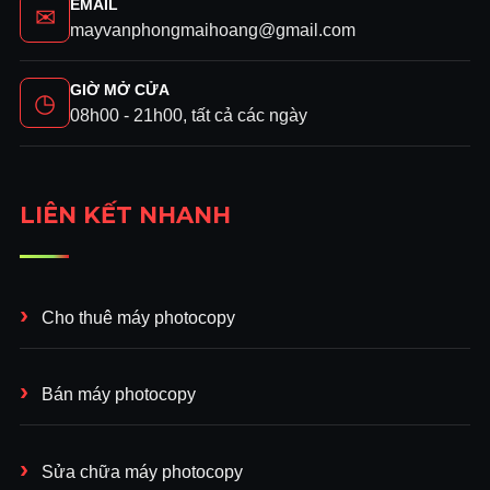
EMAIL
✉
mayvanphongmaihoang@gmail.com
GIỜ MỞ CỬA
◷
08h00 - 21h00, tất cả các ngày
LIÊN KẾT NHANH
Cho thuê máy photocopy
Bán máy photocopy
Sửa chữa máy photocopy