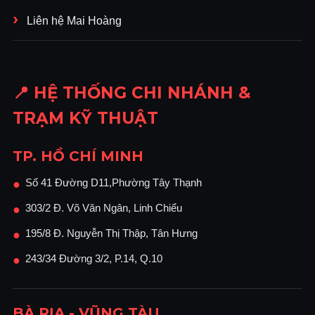
Liên hệ Mai Hoàng
📍 HỆ THỐNG CHI NHÁNH &
TRẠM KỸ THUẬT
TP. HỒ CHÍ MINH
Số 41 Đường D11,Phường Tây Thạnh
●
303/2 Đ. Võ Văn Ngân, Linh Chiểu
●
195/8 Đ. Nguyễn Thị Thập, Tân Hưng
●
243/34 Đường 3/2, P.14, Q.10
●
BÀ RỊA - VŨNG TÀU