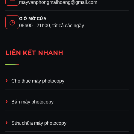
mayvanphongmaihoang@gmail.com
GIỜ MỞ CỬA
◷
08h00 - 21h00, tất cả các ngày
LIÊN KẾT NHANH
Cho thuê máy photocopy
Bán máy photocopy
Sửa chữa máy photocopy