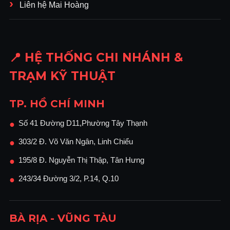
Liên hệ Mai Hoàng
📍 HỆ THỐNG CHI NHÁNH &
TRẠM KỸ THUẬT
TP. HỒ CHÍ MINH
Số 41 Đường D11,Phường Tây Thạnh
●
303/2 Đ. Võ Văn Ngân, Linh Chiểu
●
195/8 Đ. Nguyễn Thị Thập, Tân Hưng
●
243/34 Đường 3/2, P.14, Q.10
●
BÀ RỊA - VŨNG TÀU