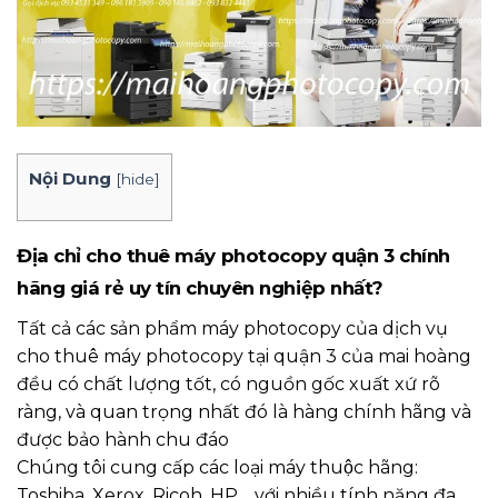
Nội Dung
[
hide
]
Địa chỉ cho thuê máy photocopy quận 3 chính
hãng giá rẻ uy tín chuyên nghiệp nhất?
Tất cả các sản phẩm máy photocopy của dịch vụ
cho thuê máy photocopy tại quận 3 của mai hoàng
đều có chất lượng tốt, có nguồn gốc xuất xứ rõ
ràng, và quan trọng nhất đó là hàng chính hãng và
được bảo hành chu đáo
Chúng tôi cung cấp các loại máy thuộc hãng:
Toshiba, Xerox, Ricoh, HP… với nhiều tính năng đa