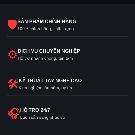
🛡
SẢN PHẨM CHÍNH HÃNG
100% chính hãng, chất lượng
⚙
DỊCH VỤ CHUYÊN NGHIỆP
Hỗ trợ nhanh chóng, tận tâm
🛠
KỸ THUẬT TAY NGHỀ CAO
Kinh nghiệm lâu năm, uy tín
🎧
HỖ TRỢ 24/7
Luôn sẵn sàng phục vụ