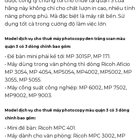
được công ty chúng tôi cho thuê tại quận 3 của
hãng này không chỉ cho chất lượn in cao, nhiều tính
năng phong phú. Mà đặc biệt là máy rất bền. Sử
dụng tốt cả trong cường độ làm việc lớn.
Model dịch vụ cho thuê máy photocopy đen trắng scan màu
quận 3 có 3 dòng chính bao gồm:
• Để bàn mini phải kể tới: MP 301SP, MP 171.
• Máy dùng trong văn phòng thì dòng Ricoh Aficio
MP 3054, MP 4054, MP5054, MP4002, MP5002, MP
3055, MP 5055.
• Máy công suất công nghiệp: MP 6002, MP 7502,
MP9002, MP 9003.
Model dịch vụ cho thuê máy photocopy màu quận 3 có 3 dòng
chính bao gồm:
• Mini để bàn: Ricoh MPC 401.
• Máy dành cho văn phòng: Ricoh MPC 3002, MP