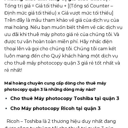
Tổng trị giá = Giá tối thiểu + [(Tổng số Counter –
Định mức giá tối thiểu) x Giá vượt mức tối thiểu]
Trên đây là mẫu tham khảo về giá của dịch vụ của
mai hoàng. Nếu bạn muốn biết thêm về các dịch vụ
ưu đãi khi thuê máy photo giá rẻ của chúng tôi. Và
được tư vẫn hoàn toàn miễn phí. Hãy nhấc điện
thoại lên và gọi cho chúng tôi. Chúng tôi cam kết
luôn mang đến cho Quý khách hàng một dịch vụ
cho thuê máy photocopy quận 3 giá rẻ tốt nhất và
rẻ nhất!
Mai hoàng chuyên cung cấp dòng cho thuê máy
photocopy quận 3 là những dòng máy nào?
Cho thuê Máy photocopy Toshiba tại quận 3
Cho Máy photocopy Ricoh tại quận 3
Ricoh – Toshiba là 2 thương hiệu duy nhất đang