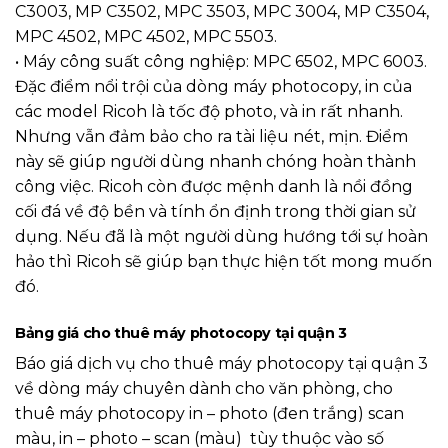
C3003, MP C3502, MPC 3503, MPC 3004, MP C3504,
MPC 4502, MPC 4502, MPC 5503.
• Máy công suất công nghiệp: MPC 6502, MPC 6003.
Đặc điểm nổi trội của dòng máy photocopy, in của
các model Ricoh là tốc độ photo, và in rất nhanh.
Nhưng vẫn đảm bảo cho ra tài liệu nét, mịn. Điểm
này sẽ giúp người dùng nhanh chóng hoàn thành
công việc. Ricoh còn được mệnh danh là nồi đồng
cối đá về độ bền và tính ổn định trong thời gian sử
dụng. Nếu đã là một người dùng hướng tới sự hoàn
hảo thì Ricoh sẽ giúp bạn thực hiện tốt mong muốn
đó.
Bảng giá cho thuê máy photocopy tại quận 3
Báo giá dịch vụ cho thuê máy photocopy tại quận 3
về dòng máy chuyên dành cho văn phòng, cho
thuê máy photocopy in – photo (đen trắng) scan
màu, in – photo – scan (màu) tùy thuộc vào số