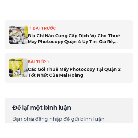
BÀI TRƯỚC
Địa Chỉ Nào Cung Cấp Dịch Vụ Cho Thuê
Máy Photocopy Quận 4 Uy Tín, Giá Rẻ,
Chuyên Nghiệp Nhất ?
BÀI TIẾP
Các Gói Thuê Máy Photocopy Tại Quận 2
Tốt Nhất Của Mai Hoàng
Để lại một bình luận
Bạn phải
đăng nhập
để gửi bình luận.