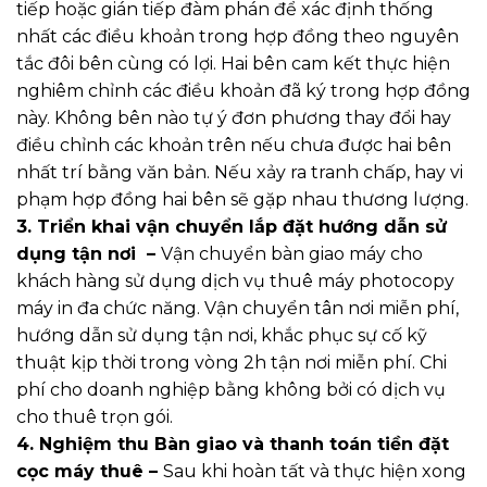
tiếp hoặc gián tiếp đàm phán để xác định thống
nhất các điều khoản trong hợp đồng theo nguyên
tắc đôi bên cùng có lợi. Hai bên cam kết thực hiện
nghiêm chỉnh các điều khoản đã ký trong hợp đồng
này. Không bên nào tự ý đơn phương thay đổi hay
điều chỉnh các khoản trên nếu chưa được hai bên
nhất trí bằng văn bản. Nếu xảy ra tranh chấp, hay vi
phạm hợp đồng hai bên sẽ gặp nhau thương lượng.
3. Triển khai vận chuyển lắp đặt hướng dẫn sử
dụng tận nơi –
Vận chuyển bàn giao máy cho
khách hàng sử dụng dịch vụ thuê máy photocopy
máy in đa chức năng. Vận chuyển tân nơi miễn phí,
hướng dẫn sử dụng tận nơi, khắc phục sự cố kỹ
thuật kịp thời trong vòng 2h tận nơi miễn phí. Chi
phí cho doanh nghiệp bằng không bởi có dịch vụ
cho thuê trọn gói.
4. Nghiệm thu Bàn giao và thanh toán tiền đặt
cọc máy thuê –
Sau khi hoàn tất và thực hiện xong