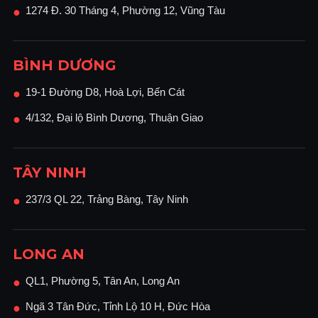
1274 Đ. 30 Tháng 4, Phường 12, Vũng Tàu
●
BÌNH DƯƠNG
19-1 Đường D8, Hoà Lợi, Bến Cát
●
4/132, Đại lộ Bình Dương, Thuận Giao
●
TÂY NINH
237/3 QL 22, Trảng Bàng, Tây Ninh
●
LONG AN
QL1, Phường 5, Tân An, Long An
●
Ngã 3 Tân Đức, Tỉnh Lộ 10 H, Đức Hòa
●