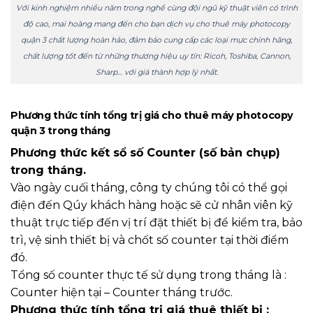
Với kinh nghiệm nhiều năm trong nghề cùng đội ngũ kỹ thuật viên có trình
độ cao, mai hoàng mang đến cho bạn dịch vụ cho thuê máy photocopy
quận 3 chất lượng hoàn hảo, đảm bảo cung cấp các loại mực chính hãng,
chất lượng tốt đến từ những thương hiệu uy tín: Ricoh, Toshiba, Cannon,
Sharp… với giá thành hợp lý nhất.
Phương thức tính tổng trị giá cho thuê máy photocopy
quận 3 trong tháng
Phương thức kết sổ số Counter (số bản chụp)
trong tháng.
Vào ngày cuối tháng, công ty chúng tôi có thể gọi
điện đến Qúy khách hàng hoặc sẽ cử nhân viên kỹ
thuật trực tiếp đến vị trí đặt thiết bị để kiểm tra, bảo
trì, vệ sinh thiết bị và chốt số counter tại thời điểm
đó.
Tổng số counter thực tế sử dụng trong tháng là :
Counter hiện tại – Counter tháng trước.
Phương thức tính tổng trị giá thuê thiết bị :