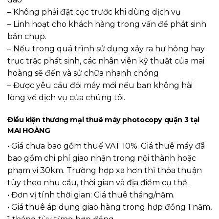
– Không phải đặt cọc trước khi dùng dịch vụ
– Linh hoạt cho khách hàng trong vấn đề phát sinh
bản chụp.
– Nếu trong quá trình sử dụng xảy ra hư hỏng hay
trục trặc phát sinh, các nhân viên kỹ thuật của mai
hoàng sẽ đến và sử chữa nhanh chóng
– Được yêu cầu đổi máy mới nếu bạn không hài
lòng về dịch vụ của chúng tôi.
Điều kiện thương mại thuê máy photocopy quận 3 tại
MAI HOÀNG
• Giá chưa bao gồm thuế VAT 10%. Giá thuê máy đã
bao gồm chi phí giao nhận trong nội thành hoặc
phạm vi 30km. Trường hợp xa hơn thì thỏa thuận
tùy theo nhu cầu, thời gian và địa điểm cụ thể.
• Đơn vị tính thời gian: Giá thuê tháng/năm.
• Giá thuê áp dụng giao hàng trong hợp đồng 1 năm,