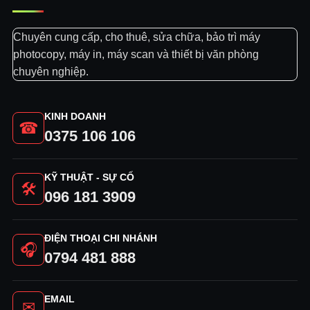
Chuyên cung cấp, cho thuê, sửa chữa, bảo trì máy
photocopy, máy in, máy scan và thiết bị văn phòng
chuyên nghiệp.
KINH DOANH
☎
0375 106 106
KỸ THUẬT - SỰ CỐ
🛠
096 181 3909
ĐIỆN THOẠI CHI NHÁNH
🎧
0794 481 888
EMAIL
✉